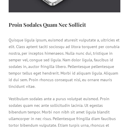
Proin Sodales Quam Nec Sollicit
Quisque ligula ipsum, euismod aturesit vulputate a, ultricies et
elit. Class aptent taciti sociosqu ad litora torquent per conubia
nostra, per inceptos himenaeos. Nulla nunc dui, tristique in
semper vel, congue sed ligula. Nam dolor ligula, faucibus id
sodales in, auctor fringilla libero. Pellentesque pellentesque
tempor tellus eget hendrerit. Morbi id aliquam ligula. Aliquam
id dui sem. Proin rhoncus consequat nisl, eu ornare mauris
tincidunt vitae.
Vestibulum sodales ante a purus volutpat euismod. Proin
sodales quam nec ante sollicitudin lacinia. Ut egestas
bibendum tempor. Morbi non nibh sit amet ligula blandit
ullamcorper in nec risus. Pellentesque fringilla diam faucibus
tortor bibendum vulputate. Etiam turpis urna, rhoncus et