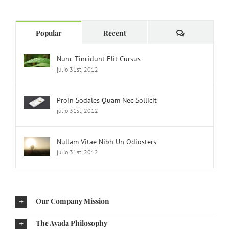
Comments
Popular
Recent
Nunc Tincidunt Elit Cursus
julio 31st, 2012
Proin Sodales Quam Nec Sollicit
julio 31st, 2012
Nullam Vitae Nibh Un Odiosters
julio 31st, 2012
Our Company Mission
The Avada Philosophy