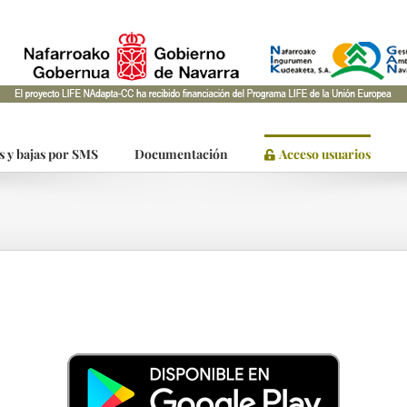
s y bajas por SMS
Documentación
Acceso usuarios