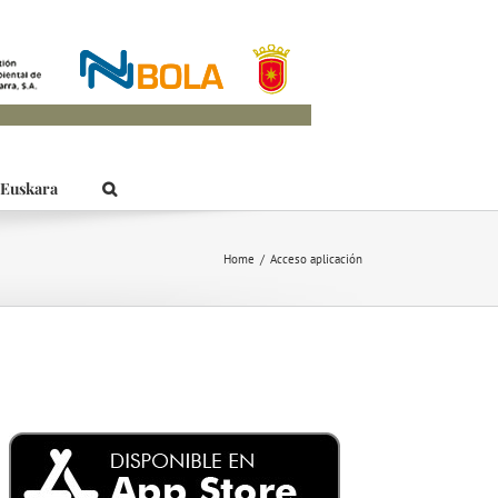
Euskara
Home
/
Acceso aplicación