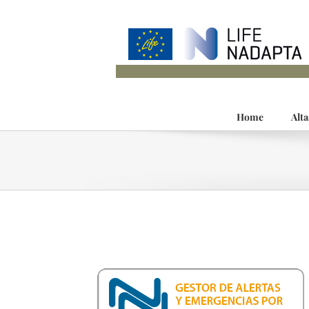
Skip
to
content
Home
Alta