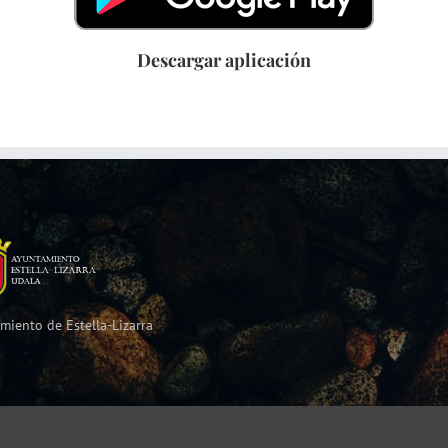
Descargar aplicación
miento de Estella-Lizarra